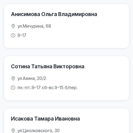
Анисимова Ольга Владимировна
ул.Мичурина, 68
9-17
Сотина Татьяна Викторовна
ул.Азина, 20/2
пн.-пт.:9-17 сб-вс.9-15 б/пер.
Исакова Тамара Ивановна
ул.Циолковского, 30