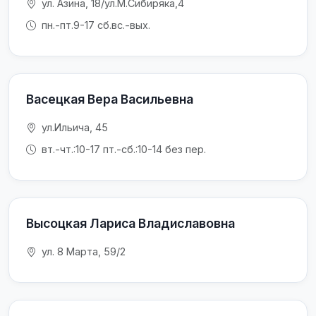
ул. Азина, 18/ул.М.Сибиряка,4
пн.-пт.9-17 сб.вс.-вых.
Васецкая Вера Васильевна
ул.Ильича, 45
вт.-чт.:10-17 пт.-сб.:10-14 без пер.
Высоцкая Лариса Владиславовна
ул. 8 Марта, 59/2