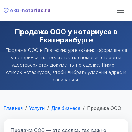
ekb-notarius.ru
Продажа ООО у нотариуса в
Екатеринбурге
Продажа ООО в Екатеринбурге обычно оформляется
у нотариуса: проверяются полномочия сторон и
удостоверяются документы по сделке. Ниже —
список нотариусов, чтобы выбрать удобный адрес и
записаться.
Главная
Услуги
Для бизнеса
Продажа ООО
Продажа ООО — это сделка, где важно