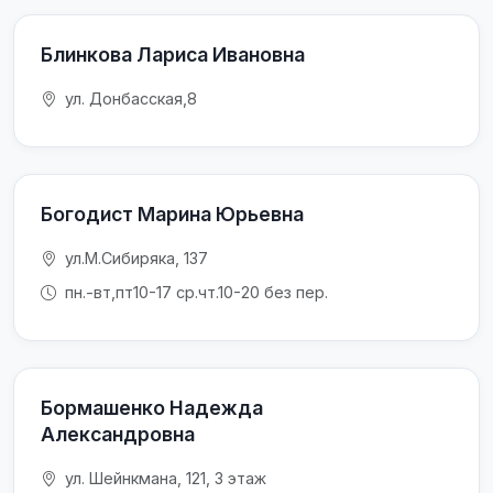
Блинкова Лариса Ивановна
ул. Донбасская,8
Богодист Марина Юрьевна
ул.М.Сибиряка, 137
пн.-вт,пт10-17 ср.чт.10-20 без пер.
Бормашенко Надежда
Александровна
ул. Шейнкмана, 121, 3 этаж