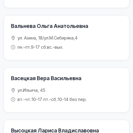
Вальнева Ольга Анатольевна
ул. Азина, 18/ул.М.Сибиряка,4
пн.-пт.9-17 сб.вс.-вых.
Васецкая Вера Васильевна
ул.Ильича, 45
вт.-чт.:10-17 пт.-сб.:10-14 без пер.
Высоцкая Лариса Владиславовна