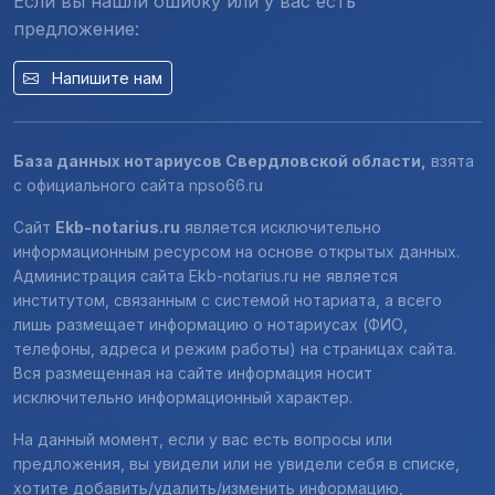
Если вы нашли ошибку или у вас есть
предложение:
Напишите нам
База данных нотариусов Свердловской области,
взята
с официального сайта
npso66.ru
Сайт
Ekb-notarius.ru
является исключительно
информационным ресурсом на основе открытых данных.
Администрация сайта Ekb-notarius.ru не является
институтом, связанным с системой нотариата, а всего
лишь размещает информацию о нотариусах (ФИО,
телефоны, адреса и режим работы) на страницах сайта.
Вся размещенная на сайте информация носит
исключительно информационный характер.
На данный момент, если у вас есть вопросы или
предложения, вы увидели или не увидели себя в списке,
хотите добавить/удалить/изменить информацию,