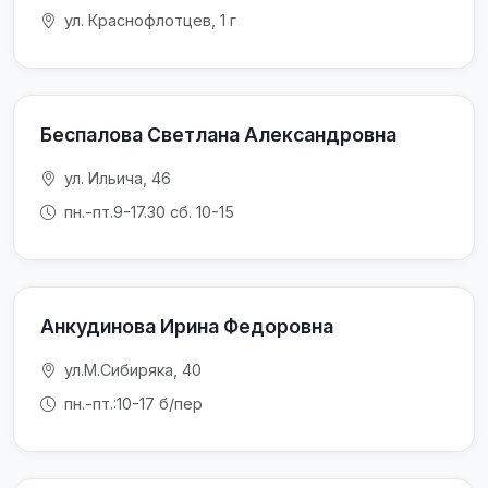
ул. Краснофлотцев, 1 г
Беспалова Светлана Александровна
ул. Ильича, 46
пн.-пт.9-17.30 сб. 10-15
Анкудинова Ирина Федоровна
ул.М.Сибиряка, 40
пн.-пт.:10-17 б/пер