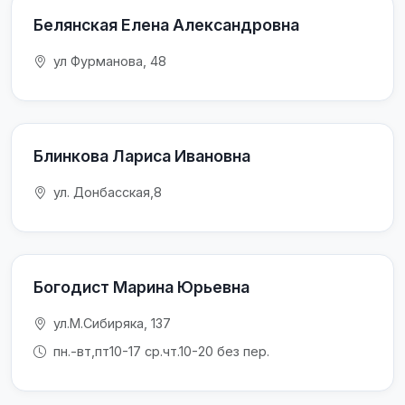
Белянская Елена Александровна
ул Фурманова, 48
Блинкова Лариса Ивановна
ул. Донбасская,8
Богодист Марина Юрьевна
ул.М.Сибиряка, 137
пн.-вт,пт10-17 ср.чт.10-20 без пер.