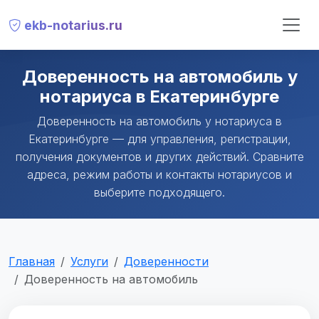
ekb-notarius.ru
Доверенность на автомобиль у
нотариуса в Екатеринбурге
Доверенность на автомобиль у нотариуса в
Екатеринбурге — для управления, регистрации,
получения документов и других действий. Сравните
адреса, режим работы и контакты нотариусов и
выберите подходящего.
Главная
Услуги
Доверенности
Доверенность на автомобиль