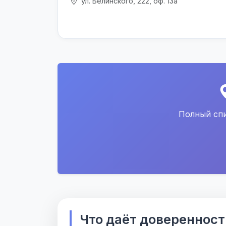
ул. Белинского, 222, оф. 13а
Полный спи
Что даёт доверенност