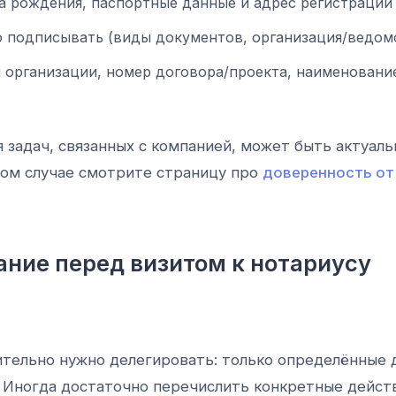
 рождения, паспортные данные и адрес регистрации (
о подписывать (виды документов, организация/ведомс
организации, номер договора/проекта, наименование
 задач, связанных с компанией, может быть актуал
ком случае смотрите страницу про
доверенность от
ание перед визитом к нотариусу
ительно нужно делегировать: только определённые 
. Иногда достаточно перечислить конкретные действ