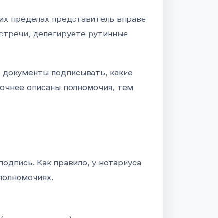
ких пределах представитель вправе
 встречи, делегируете рутинные
е документы подписывать, какие
точнее описаны полномочия, тем
подпись. Как правило, у нотариуса
полномочиях.