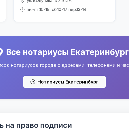
ул. Ю.Фучика, 3 2 этаж
пн.-пт.10-19, сб.10-17 пер.13-14
Все нотариусы Екатеринбург
сок нотариусов города с адресами, телефонами и ча
Нотариусы Екатеринбург
ь на право подписи