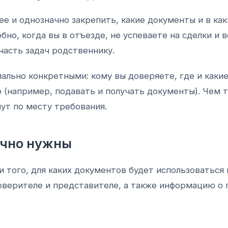
е и однозначно закрепить, какие документы и в ка
бно, когда вы в отъезде, не успеваете на сделки и
часть задач родственнику.
льно конкретными: кому вы доверяете, где и каки
(например, подавать и получать документы). Чем 
ут по месту требования.
ычно нужны
и того, для каких документов будет использоваться 
оверителе и представителе, а также информацию о 