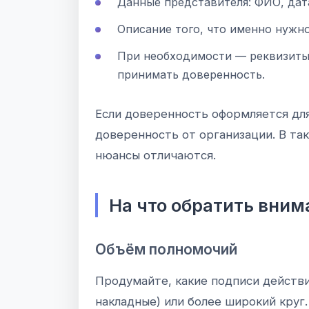
Данные представителя: ФИО, дата
Описание того, что именно нужн
При необходимости — реквизиты 
принимать доверенность.
Если доверенность оформляется для
доверенность от организации. В та
нюансы отличаются.
На что обратить вним
Объём полномочий
Продумайте, какие подписи действ
накладные) или более широкий круг