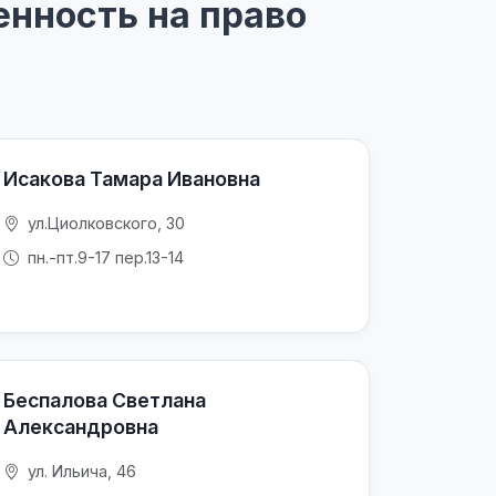
нность на право
Исакова Тамара Ивановна
ул.Циолковского, 30
пн.-пт.9-17 пер.13-14
Беспалова Светлана
Александровна
ул. Ильича, 46