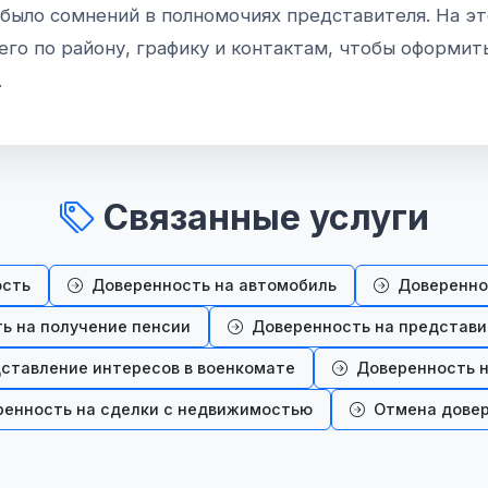
 было сомнений в полномочиях представителя. На э
го по району, графику и контактам, чтобы оформит
.
Связанные услуги
ость
Доверенность на автомобиль
Доверенно
ь на получение пенсии
Доверенность на представи
ставление интересов в военкомате
Доверенность н
енность на сделки с недвижимостью
Отмена дове