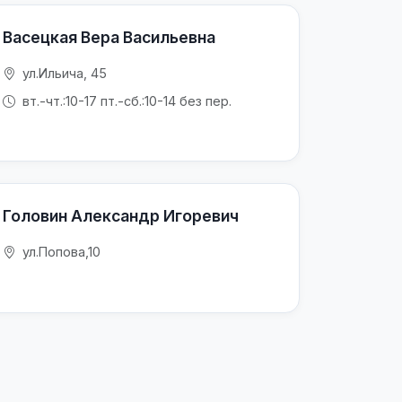
Васецкая Вера Васильевна
ул.Ильича, 45
вт.-чт.:10-17 пт.-сб.:10-14 без пер.
Головин Александр Игоревич
ул.Попова,10