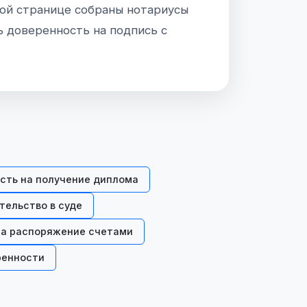
той странице собраны нотариусы
ь доверенность на подпись с
сть на получение диплома
тельство в суде
а распоряжение счетами
ренности