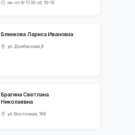
пн.-пт.9-17.30 сб. 10-15
Блинкова Лариса Ивановна
ул. Донбасская,8
Брагина Светлана
Николаевна
ул. Восточная, 166