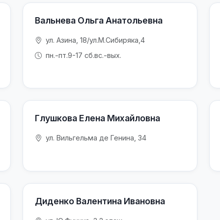
Вальнева Ольга Анатольевна
ул. Азина, 18/ул.М.Сибиряка,4
пн.-пт.9-17 сб.вс.-вых.
Глушкова Елена Михайловна
ул. Вильгельма де Генина, 34
Диденко Валентина Ивановна