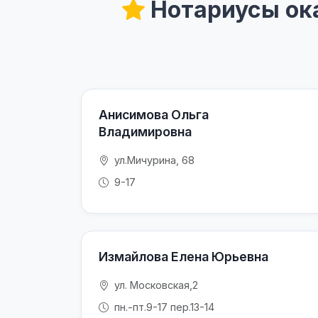
Нотариусы ок
Анисимова Ольга
Владимировна
ул.Мичурина, 68
9-17
Измайлова Елена Юрьевна
ул. Московская,2
пн.-пт.9-17 пер.13-14