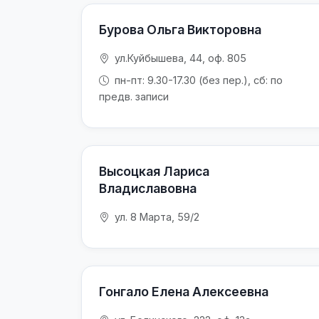
Бурова Ольга Викторовна
ул.Куйбышева, 44, оф. 805
пн-пт: 9.30-17.30 (без пер.), сб: по
предв. записи
Высоцкая Лариса
Владиславовна
ул. 8 Марта, 59/2
Гонгало Елена Алексеевна