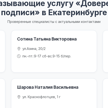
азывающие услугу «Довере
подписи» в Екатеринбурге
Проверенные специалисты с актуальными контактами
Сотина Татьяна Викторовна
ул.Азина, 20/2
пн.-пт.:9-17 сб-вс.9-15 б/пер.
Шарова Наталия Васильевна
ул. Краснофлотцев, 1 г