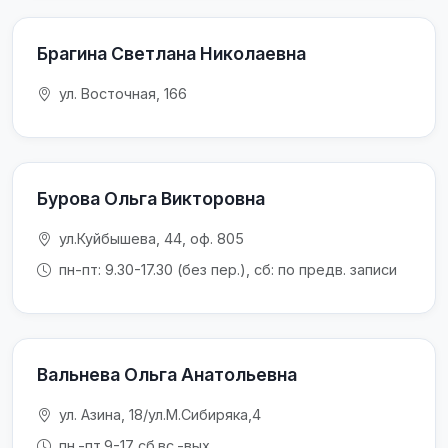
Брагина Светлана Николаевна
ул. Восточная, 166
Бурова Ольга Викторовна
ул.Куйбышева, 44, оф. 805
пн-пт: 9.30-17.30 (без пер.), сб: по предв. записи
Вальнева Ольга Анатольевна
ул. Азина, 18/ул.М.Сибиряка,4
пн.-пт.9-17 сб.вс.-вых.