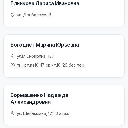
Блинкова Лариса Ивановна
ул. Донбасская,8
Богодист Марина Юрьевна
ул.М.Сибиряка, 137
пн.-вт,пт10-17 ср.чт.10-20 без пер.
Бормашенко Надежда
Александровна
ул. Шейнкмана, 121, 3 этаж