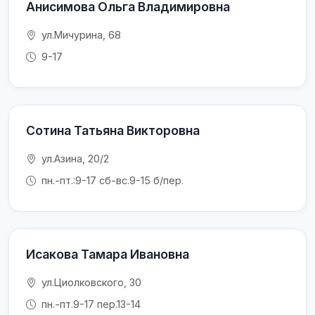
Анисимова Ольга Владимировна
ул.Мичурина, 68
9-17
Сотина Татьяна Викторовна
ул.Азина, 20/2
пн.-пт.:9-17 сб-вс.9-15 б/пер.
Исакова Тамара Ивановна
ул.Циолковского, 30
пн.-пт.9-17 пер.13-14