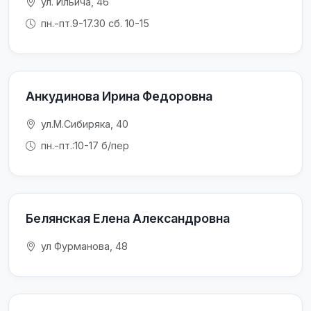
ул. Ильича, 46
пн.-пт.9-17.30 сб. 10-15
Анкудинова Ирина Федоровна
ул.М.Сибиряка, 40
пн.-пт.:10-17 б/пер
Белянская Елена Александровна
ул Фурманова, 48