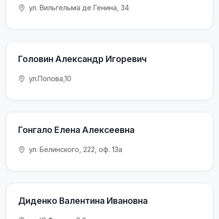
ул. Вильгельма де Генина, 34
Головин Александр Игоревич
ул.Попова,10
Гонгало Елена Алексеевна
ул. Белинского, 222, оф. 13а
Диденко Валентина Ивановна