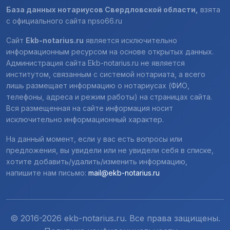
База данных нотариусов Свердловской области,
взята
с официального сайта
npso66.ru
Сайт
Ekb-notarius.ru
является исключительно
информационным ресурсом на основе открытых данных.
Администрация сайта Ekb-notarius.ru не является
институтом, связанным с системой нотариата, а всего
лишь размещает информацию о нотариусах (ФИО,
телефоны, адреса и режим работы) на страницах сайта.
Вся размещенная на сайте информация носит
исключительно информационный характер.
На данный момент, если у вас есть вопросы или
предложения, вы увидели или не увидели себя в списке,
хотите добавить/удалить/изменить информацию,
напишите нам письмо:
mail@ekb-notarius.ru
© 2016-2026 ekb-notarius.ru. Все права защищены.