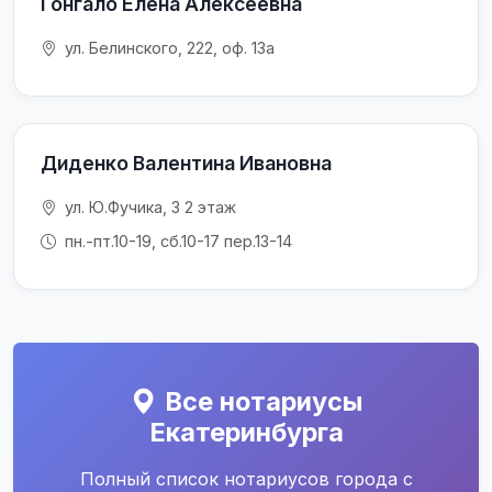
Гонгало Елена Алексеевна
ул. Белинского, 222, оф. 13а
Диденко Валентина Ивановна
ул. Ю.Фучика, 3 2 этаж
пн.-пт.10-19, сб.10-17 пер.13-14
Все нотариусы
Екатеринбурга
Полный список нотариусов города с