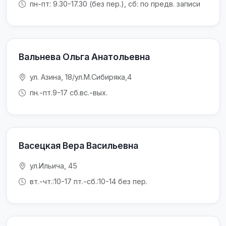
пн-пт: 9.30-17.30 (без пер.), сб: по предв. записи
Вальнева Ольга Анатольевна
ул. Азина, 18/ул.М.Сибиряка,4
пн.-пт.9-17 сб.вс.-вых.
Васецкая Вера Васильевна
ул.Ильича, 45
вт.-чт.:10-17 пт.-сб.:10-14 без пер.