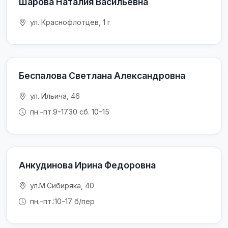
Шарова Наталия Васильевна
ул. Краснофлотцев, 1 г
Беспалова Светлана Александровна
ул. Ильича, 46
пн.-пт.9-17.30 сб. 10-15
Анкудинова Ирина Федоровна
ул.М.Сибиряка, 40
пн.-пт.:10-17 б/пер