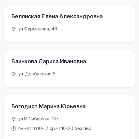
Белянская Елена Александровна
ул Фурманова, 48
Блинкова Лариса Ивановна
ул. Донбасская,8
Богодист Марина Юрьевна
ул.М.Сибиряка, 137
пн.-вт,пт10-17 ср.чт.10-20 без пер.