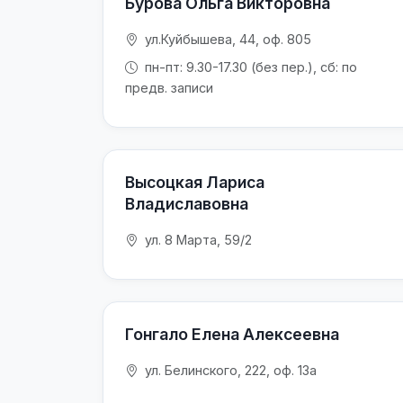
Бурова Ольга Викторовна
ул.Куйбышева, 44, оф. 805
пн-пт: 9.30-17.30 (без пер.), сб: по
предв. записи
Высоцкая Лариса
Владиславовна
ул. 8 Марта, 59/2
Гонгало Елена Алексеевна
ул. Белинского, 222, оф. 13а