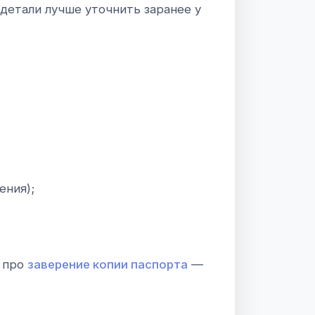
детали лучше уточнить заранее у
ения);
у про
заверение копии паспорта
—