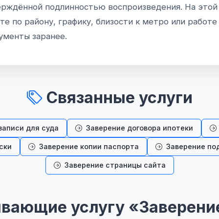
ерждённой подлинностью воспроизведения. На этой
е по району, графику, близости к метро или работе
ументы заранее.
Связанные услуги
записи для суда
Заверение договора ипотеки
ски
Заверение копии паспорта
Заверение по
Заверение страницы сайта
вающие услугу «Заверени