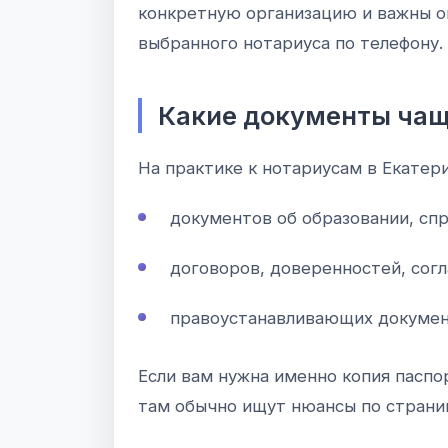
конкретную организацию и важны о
выбранного нотариуса по телефону.
Какие документы чащ
На практике к нотариусам в Екатер
документов об образовании, спр
договоров, доверенностей, согл
правоустанавливающих документ
Если вам нужна именно копия паспо
там обычно ищут нюансы по страни