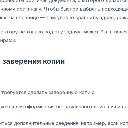
приносите оригинал документа, с которого делается 
енному оригиналу. Чтобы быстро выбрать подходящ
ше на странице — там удобно сравнить адрес, режи
онтору не только под эту задачу, может быть поле
ирами.
 заверения копии
о требуется сделать заверенную копию.
уется для оформления нотариального действия и вн
иться дополнительные сведения: например, если коп