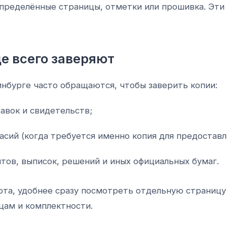
пределённые страницы, отметки или прошивка. Эти 
е всего заверяют
инбурге часто обращаются, чтобы заверить копии:
авок и свидетельств;
асий (когда требуется именно копия для предоставл
ов, выписок, решений и иных официальных бумаг.
рта, удобнее сразу посмотреть отдельную страниц
цам и комплектности.