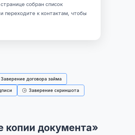
 странице собран список
 и переходите к контактам, чтобы
Заверение договора займа
дписи
Заверение скриншота
е копии документа»