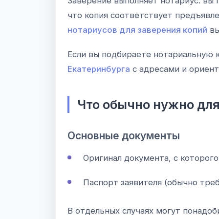
Заверение выполняет нотариус: вы 
что копия соответствует предъявл
нотариусов для заверения копий
вы
Если вы подбираете нотариальную к
Екатеринбурга
с адресами и ориент
Что обычно нужно для
Основные документы
Оригинал документа, с которог
Паспорт заявителя (обычно треб
В отдельных случаях могут понадоб