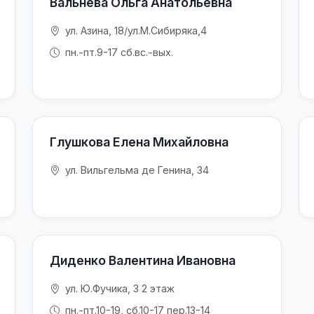
Вальнева Ольга Анатольевна
ул. Азина, 18/ул.М.Сибиряка,4
пн.-пт.9-17 сб.вс.-вых.
Глушкова Елена Михайловна
ул. Вильгельма де Генина, 34
Диденко Валентина Ивановна
ул. Ю.Фучика, 3 2 этаж
пн.-пт.10-19, сб.10-17 пер.13-14