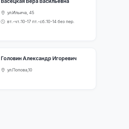
Васецкая Вера Васильевна
ул.Ильича, 45
вт.-чт.:10-17 пт.-сб.:10-14 без пер.
Головин Александр Игоревич
ул.Попова,10