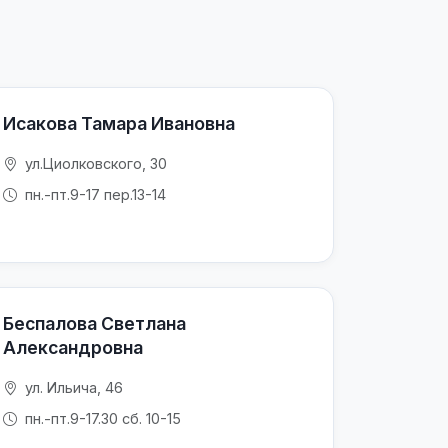
Исакова Тамара Ивановна
ул.Циолковского, 30
пн.-пт.9-17 пер.13-14
Беспалова Светлана
Александровна
ул. Ильича, 46
пн.-пт.9-17.30 сб. 10-15