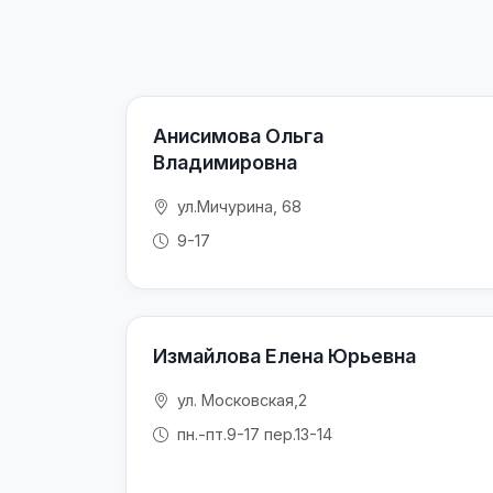
Анисимова Ольга
Владимировна
ул.Мичурина, 68
9-17
Измайлова Елена Юрьевна
ул. Московская,2
пн.-пт.9-17 пер.13-14