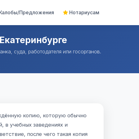
алобы/Предложения
Нотариусам
 Екатеринбурге
нка, суда, работодателя или госорганов.
рждённую копию, которую обычно
й, в учебных заведениях и
етствие, после чего такая копия