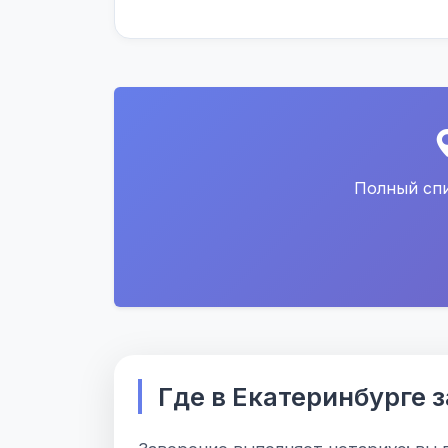
Полный спи
Где в Екатеринбурге 